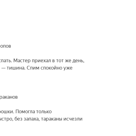
лопов
пать. Мастер приехал в тот же день,
и — тишина. Спим спокойно уже
араканов
рошки. Помогла только
стро, без запаха, тараканы исчезли