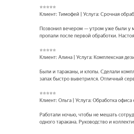
⭐⭐⭐⭐⭐
Клиент: Тимофей | Услуга: Срочная обраб
Позвонил вечером — утром уже были у м
пропали после первой обработки. Насто
⭐⭐⭐⭐⭐
Клиент: Алина | Услуга: Комплексная де
Были и тараканы, и клопы. Сделали комп
запах быстро выветрился. Отличный сер
⭐⭐⭐⭐⭐
Клиент: Ольга | Услуга: Обработка офиса
Работали ночью, чтобы не мешать сотру
одного таракана. Руководство и коллект