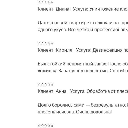
⭐⭐⭐⭐⭐
Клиент: Диана | Услуга: Уничтожение кл
Даже в новой квартире столкнулись с п
одного укуса. Всё чётко и профессиональ
⭐⭐⭐⭐⭐
Клиент: Кирилл | Услуга: Дезинфекция п
Был стойкий неприятный запах. После о
«ожила». Запах ушёл полностью. Спасибо
⭐⭐⭐⭐⭐
Клиент: Анна | Услуга: Обработка от плес
Долго боролись сами — безрезультатно.
плесень исчезла. Очень довольна!
⭐⭐⭐⭐⭐