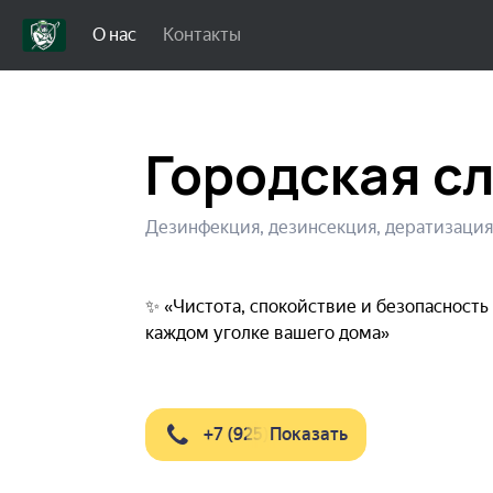
О нас
Контакты
Городская с
Дезинфекция, дезинсекция, дератизация
✨ «Чистота, спокойствие и безопасность
каждом уголке вашего дома»
+7 (925) 850-**-**
Показать