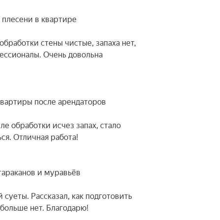
т плесени в квартире
 обработки стены чистые, запаха нет,
фессионалы. Очень довольна
квартиры после арендаторов
ле обработки исчез запах, стало
ся. Отличная работа!
 тараканов и муравьёв
 суеты. Рассказал, как подготовить
 больше нет. Благодарю!