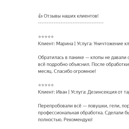
👍 Отзывы наших клиентов!
--------------------------------------
⭐⭐⭐⭐⭐
Клиент: Марина | Услуга: Уничтожение к
Обратилась в панике — клопы не давали с
всё подробно объяснил. После обработк
месяц. Спасибо огромное!
⭐⭐⭐⭐⭐
Клиент: Иван | Услуга: Дезинсекция от т
Перепробовали всё — ловушки, гели, по
профессиональная обработка. Сделали бы
полностью. Рекомендую!