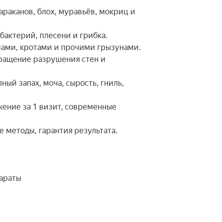
араканов, блох, муравьёв, мокриц и
бактерий, плесени и грибка.
шами, кротами и прочими грызунами.
вращение разрушения стен и
ный запах, моча, сырость, гниль,
ожение за 1 визит, современные
 методы, гарантия результата.
араты