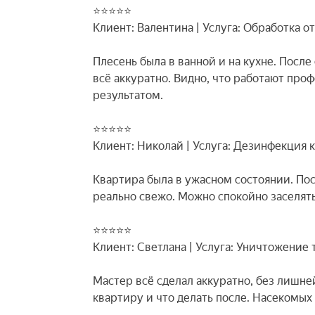
⭐⭐⭐⭐⭐
Клиент: Валентина | Услуга: Обработка о
Плесень была в ванной и на кухне. После
всё аккуратно. Видно, что работают про
результатом.
⭐⭐⭐⭐⭐
Клиент: Николай | Услуга: Дезинфекция 
Квартира была в ужасном состоянии. Пос
реально свежо. Можно спокойно заселять
⭐⭐⭐⭐⭐
Клиент: Светлана | Услуга: Уничтожение
Мастер всё сделал аккуратно, без лишней
квартиру и что делать после. Насекомых